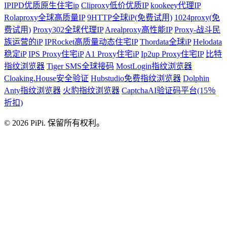
IPIPD优质原生住宅ip
Cliproxy低价优质IP
kookeey代理IP
Rolaproxy全球高质量IP
9HTTP全球iP(免费试用)
1024proxy(免
费试用)
Proxy302全球代理IP
Arealproxy高性能IP
Proxy-战斗民
族运营的iP
IPRocket高质量动态住宅IP
Thordata全球iP
Helodata
稳定iP
IPS Proxy住宅iP
A1 Proxy住宅iP
Ip2up Proxy住宅IP
比特
指纹浏览器
Tiger SMS全球接码
MostLogin指纹浏览器
Cloaking.House安全验证
Hubstudio免费指纹浏览器
Dolphin
Anty指纹浏览器
火豹指纹浏览器
CaptchaAI验证码平台(15％
折扣)
© 2026 PiPi. 保留所有权利。