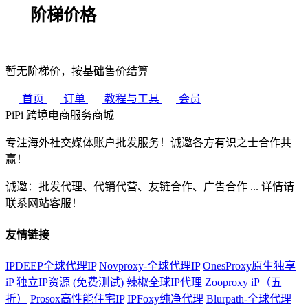
阶梯价格
暂无阶梯价，按基础售价结算
首页
订单
教程与工具
会员
PiPi
跨境电商服务商城
专注海外社交媒体账户批发服务！诚邀各方有识之士合作共
赢！
诚邀：批发代理、代销代营、友链合作、广告合作 ... 详情请
联系网站客服！
友情链接
IPDEEP全球代理IP
Novproxy-全球代理IP
OnesProxy原生独享
iP
独立IP资源 (免费测试)
辣椒全球IP代理
Zooproxy iP（五
折）
Prosox高性能住宅IP
IPFoxy纯净代理
Blurpath-全球代理