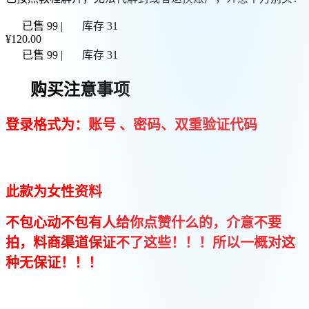
已售 99
|
库存 31
¥120.00
已售 99
|
库存 31
购买注意事项
登录格式为：账号 、密码、双重验证代码
此款为女性资料
不包心动不包有人给你点赞什么的，介意不要
拍，料商渠道保证不了这些！！！所以一概对这
种无保证！！！