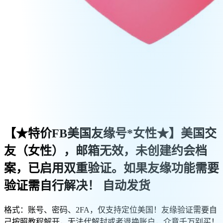
【★特价FB美国友缘号*女性★】美国交
友（女性），邮箱无效，未创建约会档
案，已启用双重验证。如果友缘功能需要
验证需自行解决！
自动发货
格式：账号、密码、2FA，仅支持定位美国！友缘验证需要自
己按照教程解开，无法代解封或者退换账户，介意千万别买！